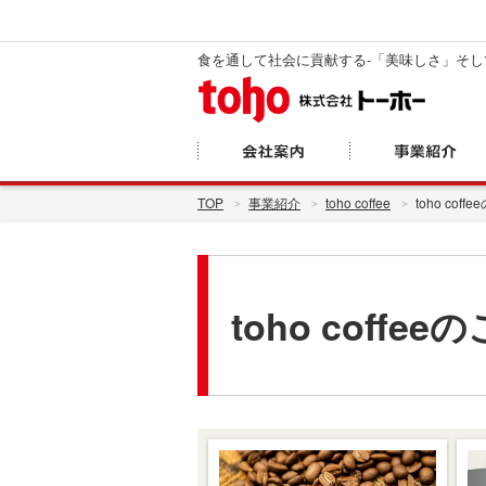
食を通して社会に貢献する-「美味しさ」そ
TOP
事業紹介
toho coffee
toho cof
toho coffe