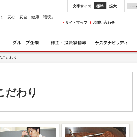
文字サイズ
標準
拡大
して「安心・安全、健康、環境」
サイトマップ
お問い合わせ
feeのこだわり
eのこだわり