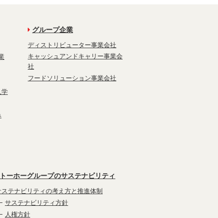
グループ企業
ディストリビューター事業会社
キャッシュアンドキャリー事業会
業
社
フードソリューション事業会社
見学
み
トーホーグループのサステナビリティ
サステナビリティの考え方と推進体制
サステナビリティ方針
人権方針