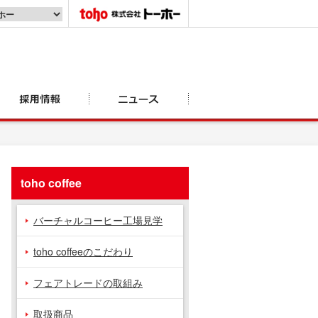
toho coffee
バーチャルコーヒー工場見学
toho coffeeのこだわり
フェアトレードの取組み
取扱商品