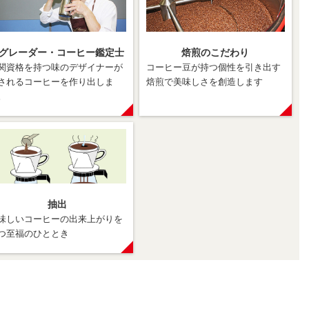
Qグレーダー・コーヒー鑑定士
焙煎のこだわり
関資格を持つ味のデザイナーが
コーヒー豆が持つ個性を引き出す
されるコーヒーを作り出しま
焙煎で美味しさを創造します
。
抽出
味しいコーヒーの出来上がりを
つ至福のひととき