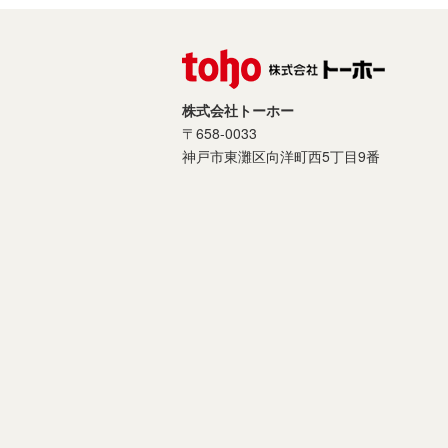
株式会社トーホー
〒658-0033
神戸市東灘区向洋町西5丁目9番