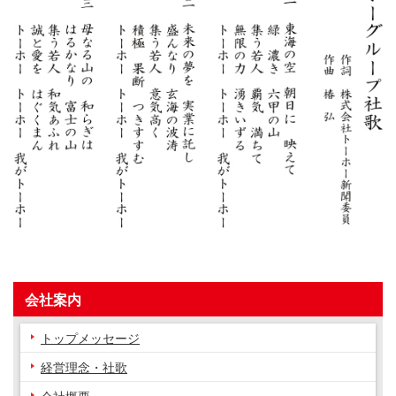
会社案内
トップメッセージ
経営理念・社歌