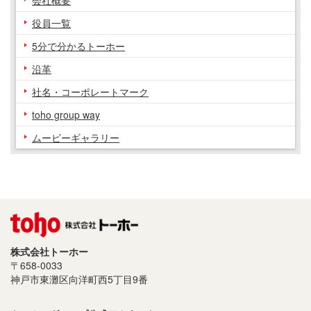
会社概要
役員一覧
5分で分かるトーホー
沿革
社名・コーポレートマーク
toho group way
ムービーギャラリー
株式会社トーホー
〒658-0033
神戸市東灘区向洋町西5丁目9番