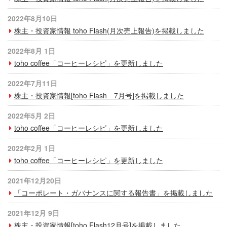
プライバシーポリシー
2022年8月10日
サイトご利用について
株主・投資家情報 toho Flash(月次売上報告)を掲載しました
ソーシャルメディアポリシー
2022年8月 1日
toho coffee「コーヒーレシピ」を更新しました
サイトマップ
2022年7月11日
株主・投資家情報[toho Flash 7月号]を掲載しました
2022年5月 2日
toho coffee「コーヒーレシピ」を更新しました
2022年2月 1日
toho coffee「コーヒーレシピ」を更新しました
2021年12月20日
「コーポレート・ガバナンスに関する報告書」を掲載しました
2021年12月 9日
株主・投資家情報[toho Flash12月号]を掲載しました