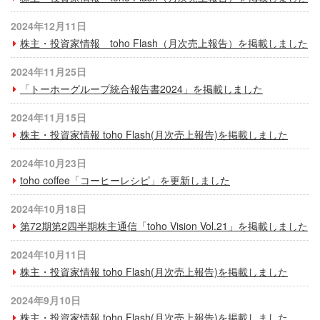
プライバシーポリシー
2024年12月11日
サイトご利用について
株主・投資家情報 toho Flash（月次売上報告）を掲載しました
ソーシャルメディアポリシー
2024年11月25日
「トーホーグループ統合報告書2024」を掲載しました
サイトマップ
2024年11月15日
株主・投資家情報 toho Flash(月次売上報告)を掲載しました
2024年10月23日
toho coffee「コーヒーレシピ」を更新しました
2024年10月18日
第72期第2四半期株主通信「toho Vision Vol.21」を掲載しました
2024年10月11日
株主・投資家情報 toho Flash(月次売上報告)を掲載しました
2024年9月10日
株主・投資家情報 toho Flash(月次売上報告)を掲載しました