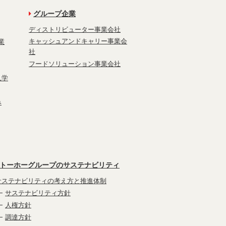
グループ企業
ディストリビューター事業会社
キャッシュアンドキャリー事業会
業
社
フードソリューション事業会社
見学
み
トーホーグループのサステナビリティ
サステナビリティの考え方と推進体制
サステナビリティ方針
人権方針
調達方針