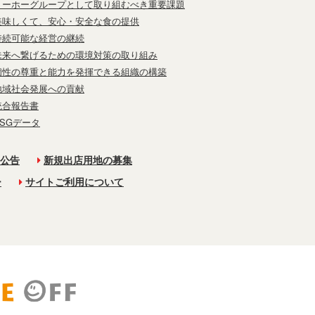
トーホーグループとして取り組むべき重要課題
美味しくて、安心・安全な食の提供
持続可能な経営の継続
未来へ繋げるための環境対策の取り組み
個性の尊重と能力を発揮できる組織の構築
地域社会発展への貢献
統合報告書
ESGデータ
公告
新規出店用地の募集
ー
サイトご利用について