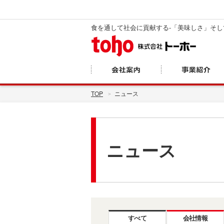
食を通して社会に貢献する-「美味しさ」そ
TOP
ニュース
ニュース
すべて
会社情報