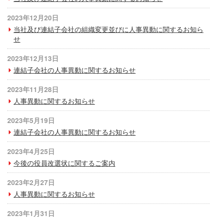
プライバシーポリシー
2023年12月20日
サイトご利用について
当社及び連結子会社の組織変更並びに人事異動に関するお知ら
せ
ソーシャルメディアポリシー
2023年12月13日
サイトマップ
連結子会社の人事異動に関するお知らせ
2023年11月28日
人事異動に関するお知らせ
2023年5月19日
連結子会社の人事異動に関するお知らせ
2023年4月25日
今後の役員改選状に関するご案内
2023年2月27日
人事異動に関するお知らせ
2023年1月31日