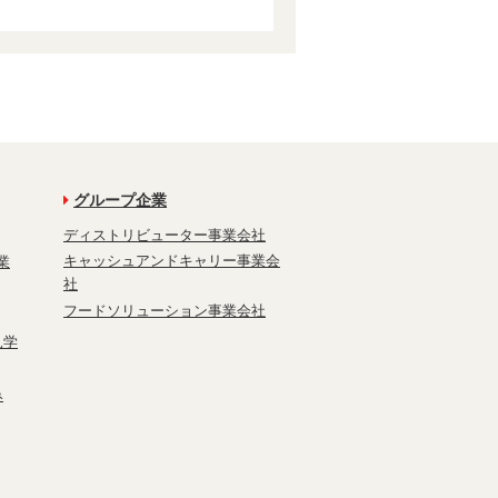
グループ企業
ディストリビューター事業会社
キャッシュアンドキャリー事業会
業
社
フードソリューション事業会社
見学
み