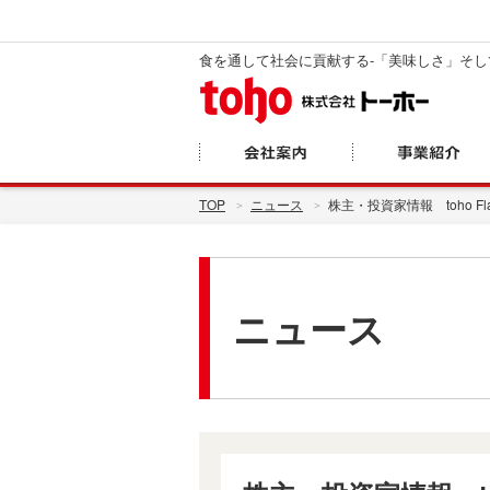
食を通して社会に貢献する-「美味しさ」そ
TOP
ニュース
株主・投資家情報 toho 
ニュース