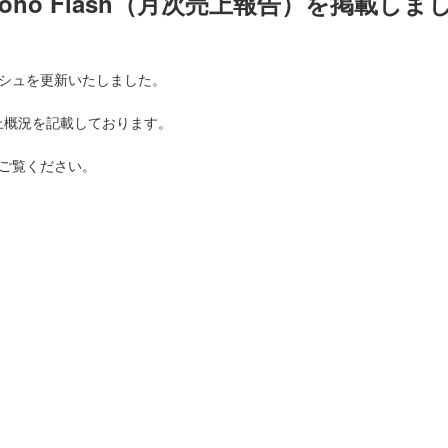
oho Flash（月次売上報告）を掲載しま
シュを更新いたしました。
売上概況を記載しております。
ご覧ください。