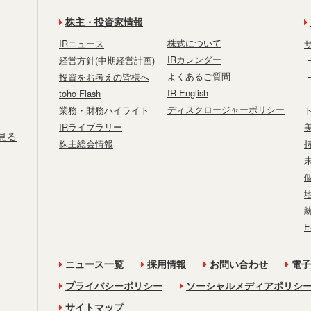
株主・投資家情報
株式について
IRニュース
IRカレンダー
経営方針(中期経営計画)
よくあるご質問
投資をお考えの皆様へ
IR English
toho Flash
ディスクロージャーポリシー
業務・財務ハイライト
IRライブラリー
見る
株主総会情報
ニュース一覧
採用情報
お問い合わせ
電子
プライバシーポリシー
ソーシャルメディアポリシ
サイトマップ