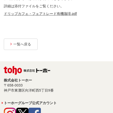
プライバシーポリシー
詳細は添付ファイルをご覧ください。
ドリップカフェ・フェアトレード有機珈琲.pdf
サイトご利用について
ソーシャルメディアポリシー
サイトマップ
一覧へ戻る
株式会社トーホー
〒658-0033
神戸市東灘区向洋町西5丁目9番
トーホーグループ公式アカウント