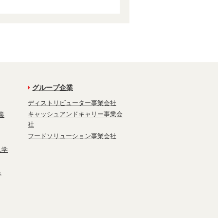
グループ企業
ディストリビューター事業会社
キャッシュアンドキャリー事業会
業
社
フードソリューション事業会社
見学
み