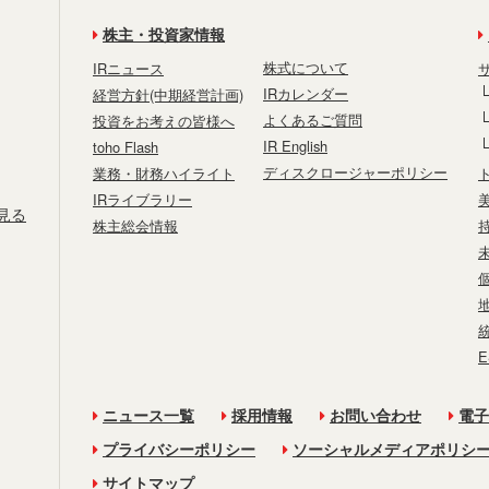
株主・投資家情報
株式について
IRニュース
IRカレンダー
経営方針(中期経営計画)
よくあるご質問
投資をお考えの皆様へ
IR English
toho Flash
ディスクロージャーポリシー
業務・財務ハイライト
IRライブラリー
見る
株主総会情報
ニュース一覧
採用情報
お問い合わせ
電子
プライバシーポリシー
ソーシャルメディアポリシ
サイトマップ