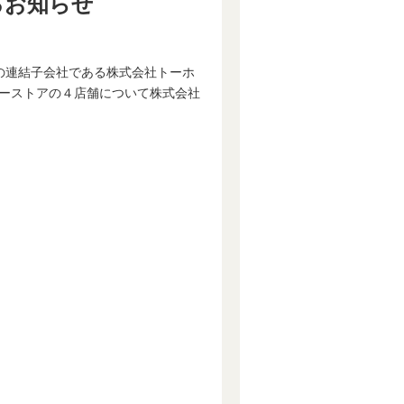
るお知らせ
社の連結子会社である株式会社トーホ
ーストアの４店舗について株式会社