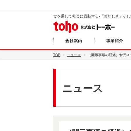
食を通して社会に貢献する-「美味しさ」そ
TOP
ニュース
（開示事項の経過）食品ス
ニュース