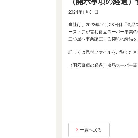
（開示事項の経過）
2024年1月31日
当社は、2023年10月23日付「
ーストアが営む食品スーパー事業の
三杉屋へ事業譲渡する契約の締結を
詳しくは添付ファイルをご覧くださ
（開示事項の経過）食品スーパー事業
一覧へ戻る