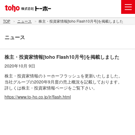
会社案内
TOP
ニュース
株主・投資家情報[toho Flash10月号]を掲載しました
事業紹介
ニュース
グループ企業
株主・投資家情報
株主・投資家情報[toho Flash10月号]を掲載しました
2020年10月 9日
トーホーグループのサステナビリティ
株主・投資家情報のトーホーフラッシュを更新いたしました。
ニュース
当社グループの2020年9月度の売上概況を記載しております。
詳しくは株主・投資家情報ページをご覧下さい。
採用情報
https://www.to-ho.co.jp/ir/flash.html
お問い合わせ
電子公告
新規出店用地の募集