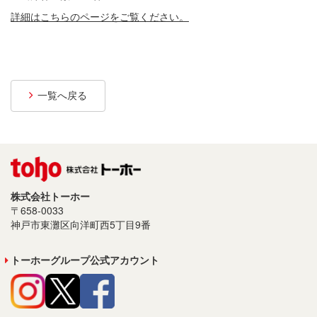
プライバシーポリシー
詳細はこちらのページをご覧ください。
サイトご利用について
ソーシャルメディアポリシー
一覧へ戻る
サイトマップ
株式会社トーホー
〒658-0033
神戸市東灘区向洋町西5丁目9番
トーホーグループ公式アカウント