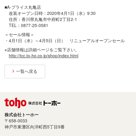
プライバシーポリシー
■A-プライス丸亀店
改装オープン日時：2020年4月1日（水）9:30
サイトご利用について
住所：香川県丸亀市中府町2丁目2-1
TEL：0877-25-0581
ソーシャルメディアポリシー
＜セール情報＞
・4月1日（水）～4月5日（日） リニューアルオープンセール
サイトマップ
※店舗情報は詳細ページをご覧下さい。
http://tcc.to-ho.co.jp/shop/index.html
一覧へ戻る
株式会社トーホー
〒658-0033
神戸市東灘区向洋町西5丁目9番