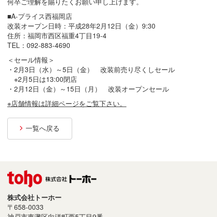
何卒ご理解を賜りたくお願い申し上げます。
プライバシーポリシー
■A-プライス西福岡店
改装オープン日時：平成28年2月12日（金）9:30
サイトご利用について
住所：福岡市西区福重4丁目19-4
TEL：092-883-4690
ソーシャルメディアポリシー
＜セール情報＞
サイトマップ
・2月3日（水）～5日（金） 改装前売り尽くしセール
※2月5日は13:00閉店
・2月12日（金）～15日（月） 改装オープンセール
※店舗情報は詳細ページをご覧下さい。
一覧へ戻る
株式会社トーホー
〒658-0033
神戸市東灘区向洋町西5丁目9番