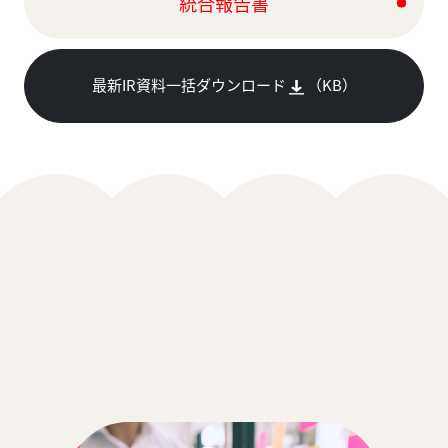
統合報告書
最新IR資料一括ダウンロード
（
KB）